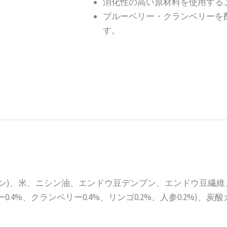
消化性の高い原材料を使用する
ブルーベリー・クランベリーを
す。
新鮮ニシン)、米、ニシン油、エンドウ豆デンプン、エンドウ豆
.4%、クランベリー0.4%、リンゴ0.2%、人参0.2%)、