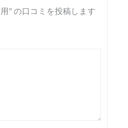
用” の口コミを投稿します