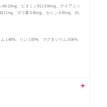
ンB6 10mg、ビタミンB12 0.06mg、ナイアシン
11mg、ヨウ素 0.40mg、セレン 0.30mg、DL-
 1.40%、リン 1.00%、マグネシウム 0.06%、