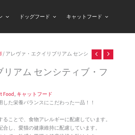
ン
ドッグフード
キャットフード
d
/ アレヴァ・エクイリブリアム センシ
ブリアム センシティブ・フ
at Food
,
キャットフード
用した栄養バランスにこだわった一品！！
することで、食物アレルギーに配慮しています。
配合し、愛猫の健康維持に配慮しています。