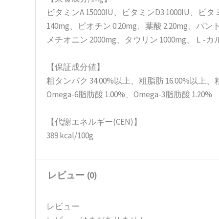
ビタミンA 15000IU、ビタミンD3 1000IU、ビ
140mg、ビオチン 0.20mg、葉酸 2.20mg、パント
メチオニン 2000mg、タウリン 1000mg、Ｌ-
【保証成分値】
粗タンパク 34.00%以上、粗脂肪 16.00%以上、粗
Omega-6脂肪酸 1.00%、Omega-3脂肪酸 1.20%
【代謝エネルギー(CEN)】
389 kcal/100g
レビュー (0)
レビュー