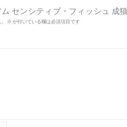
ム センシティブ・フィッシュ 成猫
ん。
※
が付いている欄は必須項目です