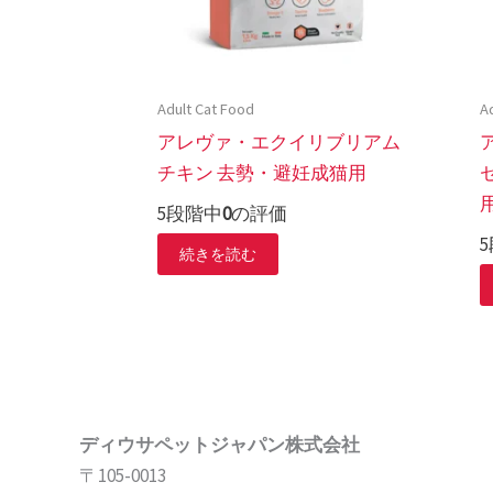
Adult Cat Food
A
アレヴァ・エクイリブリアム
チキン 去勢・避妊成猫用
5段階中
0
の評価
続きを読む
ディウサペットジャパン株式会社
〒105-0013