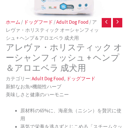
ホーム
/
ドッグフード
/
Adult Dog Food
/ ア
レヴァ・ホリスティック オーシャンフィッ
シュ + ヘンプ＆アロエベラ 成犬用
アレヴァ・ホリスティック オ
ーシャンフィッシュ + ヘンプ
＆アロエベラ 成犬用
カテゴリー:
Adult Dog Food
,
ドッグフード
新鮮なお魚×機能性ハーブ
美味しさと健康のハーモニー
原材料の65%に、海産魚（ニシン）を贅沢に使
用
蒸気で栄養を逃さずとじこめる「スチームクッ