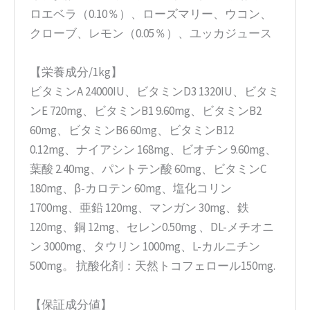
ロエベラ（0.10％）、ローズマリー、ウコン、
クローブ、レモン（0.05％）、ユッカジュース
【栄養成分/1kg】
ビタミンA 24000IU、ビタミンD3 1320IU、ビタミ
ンE 720mg、ビタミンB1 9.60mg、ビタミンB2
60mg、ビタミンB6 60mg、ビタミンB12
0.12mg、ナイアシン 168mg、ビオチン 9.60mg、
葉酸 2.40mg、パントテン酸 60mg、ビタミンC
180mg、β-カロテン 60mg、塩化コリン
1700mg、亜鉛 120mg、マンガン 30mg、鉄
120mg、銅 12mg、セレン0.50mg 、DL-メチオニ
ン 3000mg、タウリン 1000mg、L-カルニチン
500mg。 抗酸化剤：天然トコフェロール150mg.
【保証成分値】