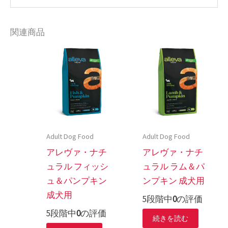
関連商品
Adult Dog Food
Adult Dog Food
アレヴァ・ナチ
アレヴァ・ナチ
ュラル フィッシ
ュラル ラム＆パ
ュ＆パンプキン
ンプキン 成犬用
成犬用
5段階中
0
の評価
5段階中
0
の評価
続きを読む