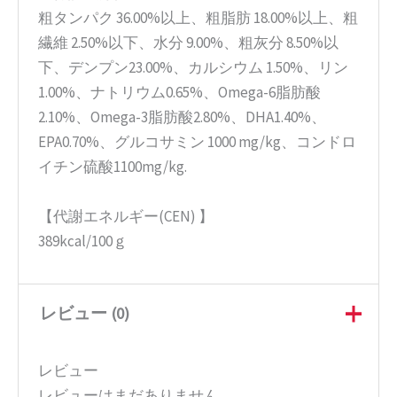
粗タンパク 36.00%以上、粗脂肪 18.00%以上、粗
繊維 2.50%以下、水分 9.00%、粗灰分 8.50%以
下、デンプン23.00%、カルシウム 1.50%、リン
1.00%、ナトリウム0.65%、Omega-6脂肪酸
2.10%、Omega-3脂肪酸2.80%、DHA1.40%、
EPA0.70%、グルコサミン 1000 mg/kg、コンドロ
イチン硫酸1100mg/kg.
【代謝エネルギー(CEN) 】
389kcal/100ｇ
レビュー (0)
レビュー
レビューはまだありません。