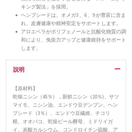
キング製法」を採用。
ヘンプシードは、オメガ3 、6 、9 が豊富に含ま
れ、皮膚健康や精神安定をサポートします。
アロエベラがポリフェノールと抗酸化物質の調
和により、免疫力アップと健康維持をサポート
します。
説明
【原材料】
乾燥ニシン（45％），新鮮ニシン（20％)、サツ
マイモ、ニシン油、エンドウ豆デンプン、ヘン
プシード（3％）、エンドウ豆繊維、チコリ
根、オオバコ、乾燥ビール酵母、ミドリイガ
イ、炭酸カルシウム、コンドロイチン硫酸、ア