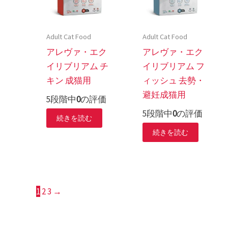
Adult Cat Food
Adult Cat Food
アレヴァ・エク
アレヴァ・エク
イリブリアム チ
イリブリアム フ
キン 成猫用
ィッシュ 去勢・
避妊成猫用
5段階中
0
の評価
5段階中
0
の評価
続きを読む
続きを読む
1
2
3
→